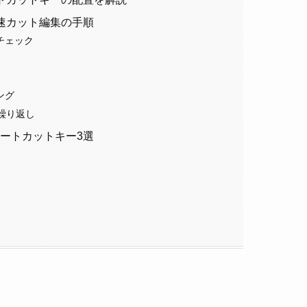
速カット編集の手順
チェック
ング
の繰り返し
ートカットキー3選