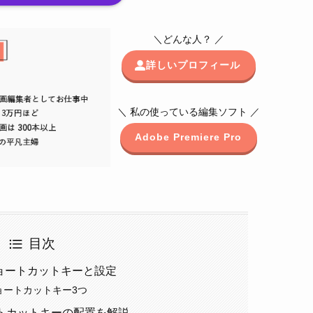
＼どんな人？ ／
詳しいプロフィール
＼ 私の使っている編集ソフト ／
Adobe Premiere Pro
目次
すめショートカットキーと設定
ョートカットキー3つ
トカットキーの配置を解説