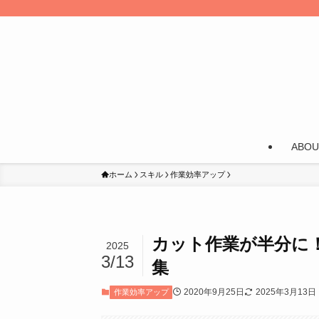
ABOU
ホーム
スキル
作業効率アップ
カット作業が半分に！P
2025
3/13
集
2020年9月25日
2025年3月13日
作業効率アップ