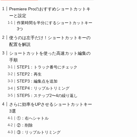
Premiere Proのおすすめショートカットキ
ーと設定
作業時間を半分にするショートカットキー
3つ
使うのは左手だけ！ショートカットキーの
配置を解説
ショートカットを使った高速カット編集の
手順
STEP1：トラック番号にチェック
STEP2：再生
STEP3：編集点を追加
STEP4：リップルトリミング
STEP5：ステップ2〜4の繰り返し
さらに効率をUPさせるショートカットキー
3選
①：右へシャトル
②：削除
③：リップルトリミング