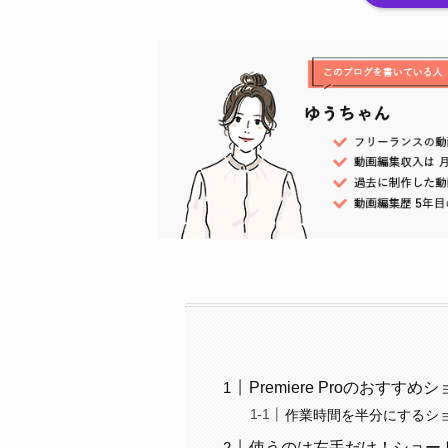
Premiere Proのおす
作業時間を半分にするシ
使うのは左手だけ！ショー