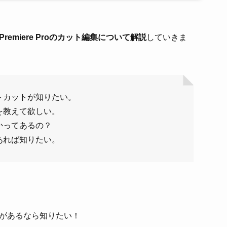
emiere Proのカット編集について解説
していきま
トカットが知りたい。
を教えて欲しい。
かってあるの？
あれば知りたい。
があるなら知りたい！