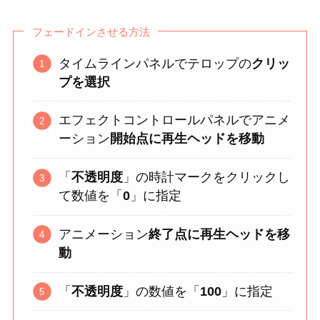
フェードインさせる方法
タイムラインパネルでテロップの
クリッ
プを選択
エフェクトコントロールパネルでアニメ
ーション
開始点に再生ヘッドを移動
「
不透明度
」の時計マークをクリックし
て数値を「
0
」に指定
アニメーション
終了点に再生ヘッドを移
動
「
不透明度
」の数値を「
100
」に指定