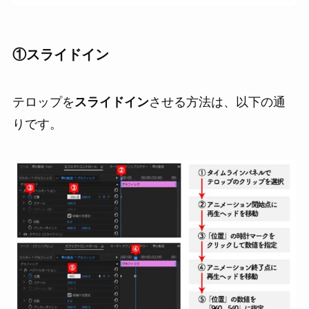
①
スライドイン
テロップを
スライドイン
させる方法は、以下の通
りです。