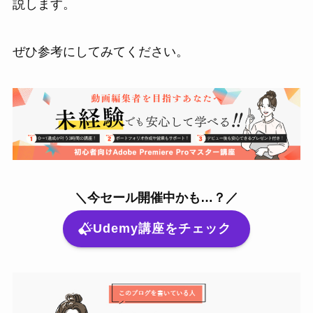
説します。
ぜひ参考にしてみてください。
＼今セール開催中かも…？／
Udemy講座をチェック