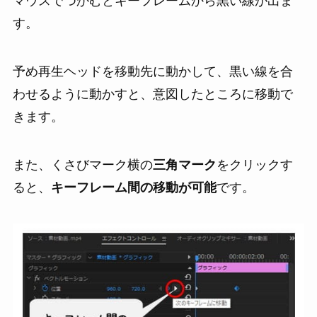
マウスでつかむとキーフレームから黒い線が出ま
す。
予め再生ヘッドを移動先に動かして、黒い線を合
わせるように動かすと、意図したところに移動で
きます。
また、くさびマーク横の
三角マーク
をクリックす
ると、
キーフレーム間の移動が可能
です。