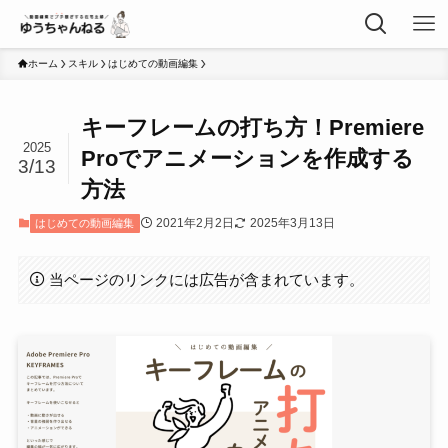
ホーム
スキル
はじめての動画編集
キーフレームの打ち方！Premiere
2025
Proでアニメーションを作成する
3/13
方法
2021年2月2日
2025年3月13日
はじめての動画編集
当ページのリンクには広告が含まれています。