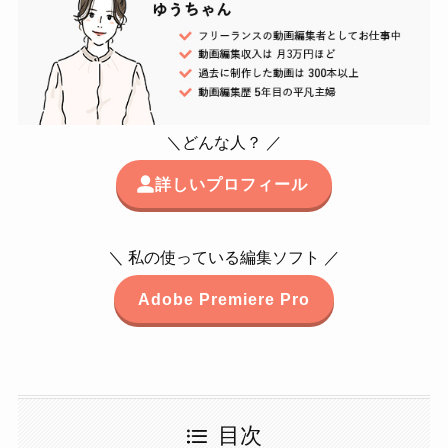
＼どんな人？ ／
詳しいプロフィール
＼ 私の使っている編集ソフト ／
Adobe Premiere Pro
目次