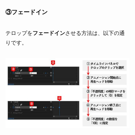
③
フェードイン
テロップを
フェードイン
させる方法は、以下の通
りです。