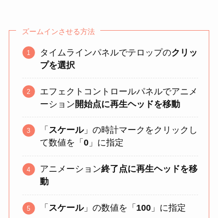
ズームインさせる方法
タイムラインパネルでテロップの
クリッ
プを選択
エフェクトコントロールパネルでアニメ
ーション
開始点に再生ヘッドを移動
「
スケール
」の時計マークをクリックし
て数値を「
0
」に指定
アニメーション
終了点に再生ヘッドを移
動
「
スケール
」の数値を「
100
」に指定