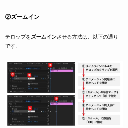
②
ズームイン
テロップを
ズームイン
させる方法は、以下の通り
です。