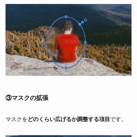
③
マスクの拡張
マスクを
どのくらい広げるか調整する項目
です。