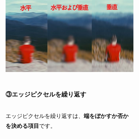
③
エッジピクセルを繰り返す
エッジピクセルを繰り返すは、
端をぼかすか否か
を決める項目
です。