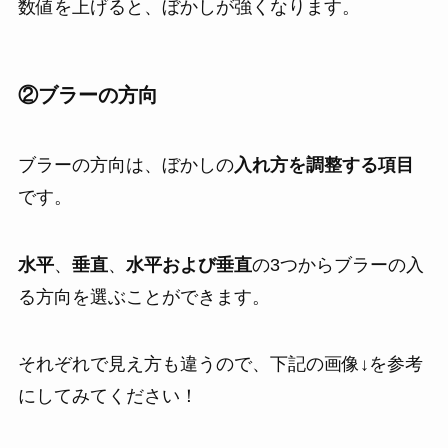
数値を上げると、ぼかしが強くなります。
②
ブラーの方向
ブラーの方向は、ぼかしの
入れ方を調整する項目
です。
水平
、
垂直
、
水平および垂直
の3つからブラーの入
る方向を選ぶことができます。
それぞれで見え方も違うので、下記の画像↓を参考
にしてみてください！