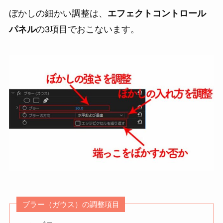
ぼかしの細かい調整は、
エフェクトコントロール
パネル
の3項目でおこないます。
ブラー（ガウス）の調整項目