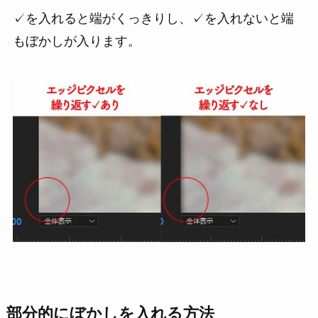
✓を入れると端がくっきりし、✓を入れないと端
もぼかしが入ります。
部分的にぼかしを入れる方法