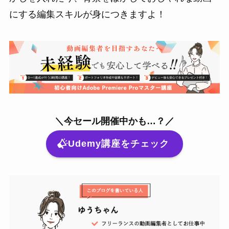
にする編集スキルが身につきますよ！
＼今セール開催中かも…？／
Udemy講座をチェック