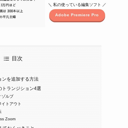
＼ 私の使っている編集ソフト ／
Adobe Premiere Pro
目次
ジションを追加する方法
スメのトランジション4選
ィゾルブ
ワイトアウト
転
s Zoom