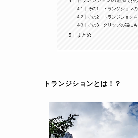
トランジションの追加で抑
その1：トランジション
その2：トランジション
その3：クリップの端に
まとめ
トランジションとは！？