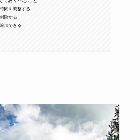
えておくべきこと
の時間を調整する
を削除する
も追加できる