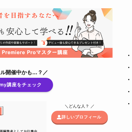
ール開催中かも…？／
emy講座をチェック
＼どんな人？ ／
詳しいプロフィール