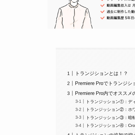
トランジションとは！？
Premiere Proでトラン
Premiere Pro内でオス
トランジッション①：デ
トランジッション②：ホ
トランジッション③：暗
トランジッション④：Cros