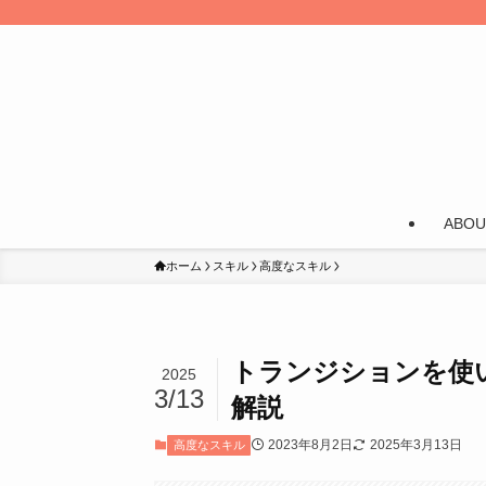
ABOU
ホーム
スキル
高度なスキル
トランジションを使いこ
2025
3/13
解説
2023年8月2日
2025年3月13日
高度なスキル