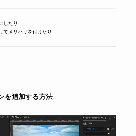
にしたり
してメリハリを付けたり
ションを追加する方法