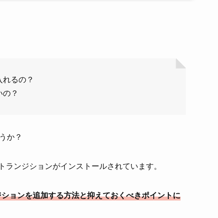
入れるの？
いの？
うか？
で複数のトランジションがインストールされています。
でトランジションを追加する方法と抑えておくべきポイントに