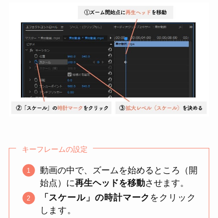
キーフレームの設定
動画の中で、ズームを始めるところ（開
始点）に
再生ヘッドを移動
させます。
「スケール」の時計マーク
をクリック
します。