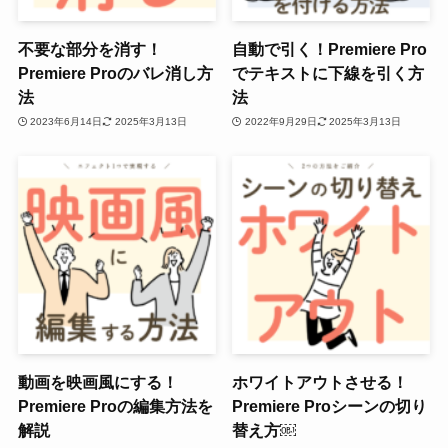
不要な部分を消す！
自動で引く！Premiere Pro
Premiere Proのバレ消し方
でテキストに下線を引く方
法
法
2023年6月14日
2025年3月13日
2022年9月29日
2025年3月13日
動画を映画風にする！
ホワイトアウトさせる！
Premiere Proの編集方法を
Premiere Proシーンの切り
解説
替え方￼