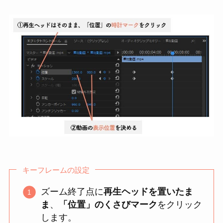
キーフレームの設定
ズーム終了点に
再生ヘッドを置いたま
ま
、
「位置」のくさびマーク
をクリック
します。