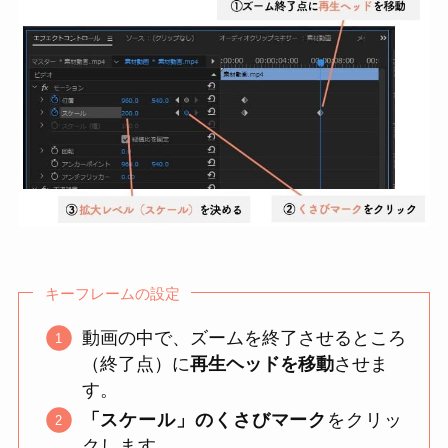
キーフレームの設定
動画の中で、ズームを終了させるところ
（終了点）に
再生ヘッドを移動
させま
す。
「スケール」のくさびマーク
をクリッ
クします。