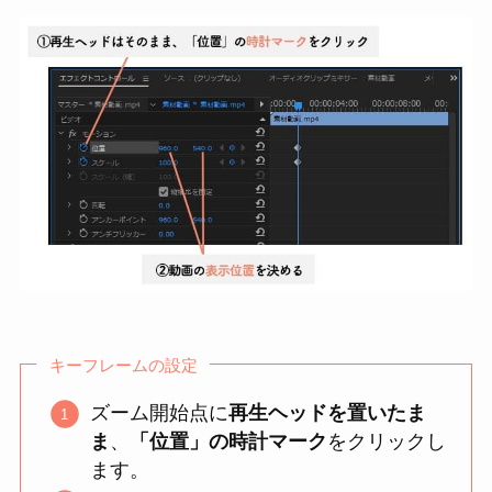
キーフレームの設定
ズーム開始点に
再生ヘッドを置いたま
ま
、
「位置」の時計マーク
をクリックし
ます。