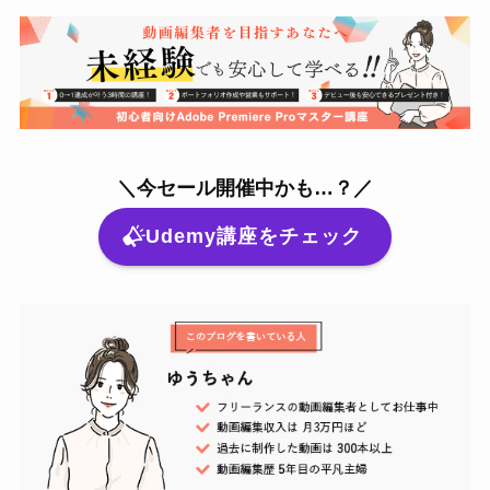
＼今セール開催中かも…？／
Udemy講座をチェック