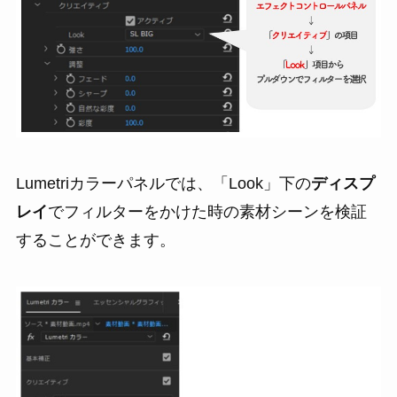
Lumetriカラーパネルでは、「Look」下の
ディスプ
レイ
でフィルターをかけた時の素材シーンを検証
することができます。