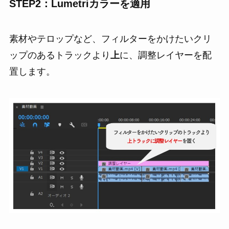
STEP2：Lumetriカラーを適用
素材やテロップなど、フィルターをかけたいクリ
ップのあるトラックより
上
に、調整レイヤーを配
置します。