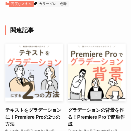
高度なスキル
カラーグレ
色味
関連記事
テキストをグラデーション
グラデーションの背景を作
に！Premiere Proの2つの
る！Premiere Proで簡単作
方法
成
2023年9月14日
2025年3月13日
2023年9月11日
2025年3月13日