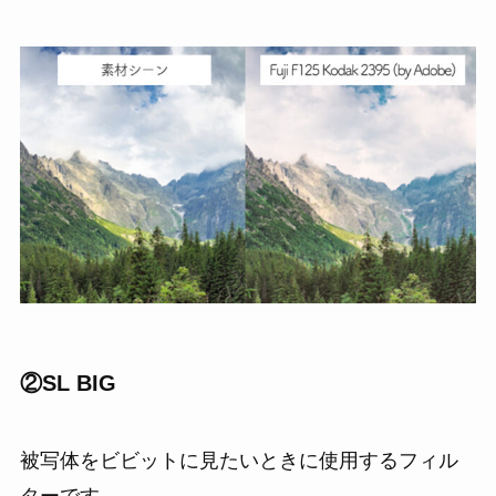
②SL BIG
被写体をビビットに見たいときに使用するフィル
ターです。