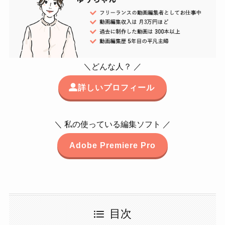
＼どんな人？ ／
詳しいプロフィール
＼ 私の使っている編集ソフト ／
Adobe Premiere Pro
目次