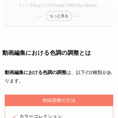
①Fuji F125 Kodak 2395 (by Adobe)
もっと見る
動画編集における色調の調整とは
動画編集における色調の調整
は、
以下の2種類があ
ります。
色味調整の方法
カラーコレクション