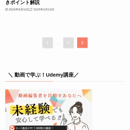
きポイント解説
2020年9月10日
2025年3月13日
1
...
5
6
＼ 動画で学ぶ！Udemy講座／