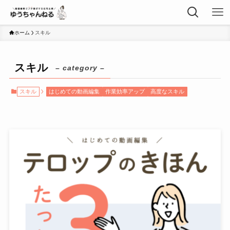
ホーム
スキル
スキル
– category –
スキル
はじめての動画編集
作業効率アップ
高度なスキル